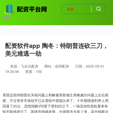
配资软件app 陶冬：特朗普连砍三刀，
美元难逃一劫
来源：飞乐乐配资
网站：创同配资
日期：2025-05-01
18:34:56
查看：156
美国总统特朗普在关税问题上和解雇美联储主席鲍威尔问题上左右摇
摆，不过资本市场似乎已从震惊中摆脱出来了。十年期国债利率上周
回落了20点，恐慌指数VIX更下滑到25之下，一场流动性危机看来有
惊无险地度过了。因债市情绪改善，全球股市全面上涨，其中纳斯达