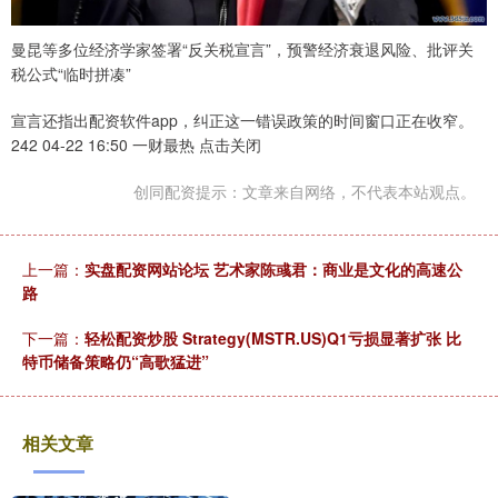
曼昆等多位经济学家签署“反关税宣言”，预警经济衰退风险、批评关
税公式“临时拼凑”
宣言还指出配资软件app，纠正这一错误政策的时间窗口正在收窄。
242 04-22 16:50 一财最热 点击关闭
创同配资提示：文章来自网络，不代表本站观点。
上一篇：
实盘配资网站论坛 艺术家陈彧君：商业是文化的高速公
路
下一篇：
轻松配资炒股 Strategy(MSTR.US)Q1亏损显著扩张 比
特币储备策略仍“高歌猛进”
相关文章