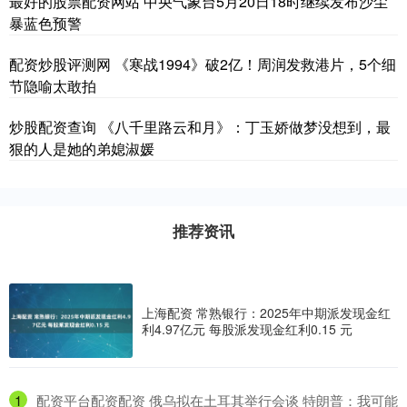
最好的股票配资网站 中央气象台5月20日18时继续发布沙尘
暴蓝色预警
配资炒股评测网 《寒战1994》破2亿！周润发救港片，5个细
节隐喻太敢拍
炒股配资查询 《八千里路云和月》：丁玉娇做梦没想到，最
狠的人是她的弟媳淑媛
推荐资讯
上海配资 常熟银行：2025年中期派发现金红
利4.97亿元 每股派发现金红利0.15 元
1
​配资平台配资配资 俄乌拟在土耳其举行会谈 特朗普：我可能