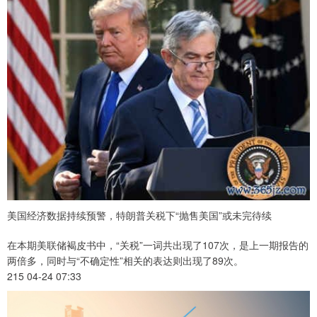
美国经济数据持续预警，特朗普关税下“抛售美国”或未完待续
在本期美联储褐皮书中，“关税”一词共出现了107次，是上一期报告的
两倍多，同时与“不确定性”相关的表达则出现了89次。
215 04-24 07:33