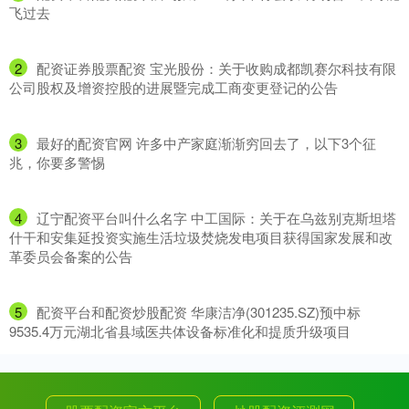
飞过去
2
​配资证券股票配资 宝光股份：关于收购成都凯赛尔科技有限
公司股权及增资控股的进展暨完成工商变更登记的公告
3
​最好的配资官网 许多中产家庭渐渐穷回去了，以下3个征
兆，你要多警惕
4
​辽宁配资平台叫什么名字 中工国际：关于在乌兹别克斯坦塔
什干和安集延投资实施生活垃圾焚烧发电项目获得国家发展和改
革委员会备案的公告
5
​配资平台和配资炒股配资 华康洁净(301235.SZ)预中标
9535.4万元湖北省县域医共体设备标准化和提质升级项目